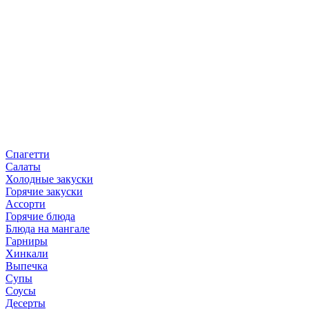
Спагетти
Салаты
Холодные закуски
Горячие закуски
Ассорти
Горячие блюда
Блюда на мангале
Гарниры
Хинкали
Выпечка
Супы
Соусы
Десерты