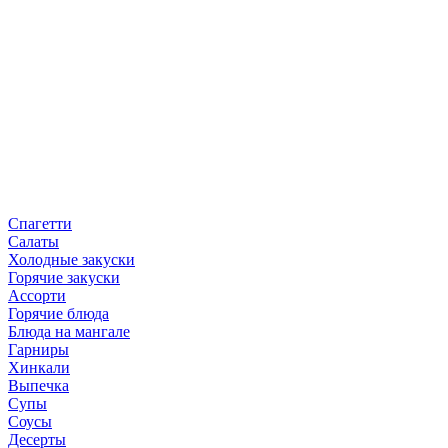
Спагетти
Салаты
Холодные закуски
Горячие закуски
Ассорти
Горячие блюда
Блюда на мангале
Гарниры
Хинкали
Выпечка
Супы
Соусы
Десерты