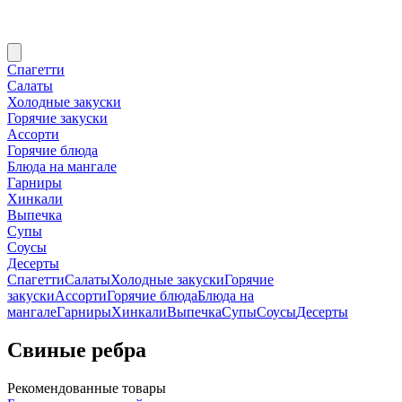
Спагетти
Салаты
Холодные закуски
Горячие закуски
Ассорти
Горячие блюда
Блюда на мангале
Гарниры
Хинкали
Выпечка
Супы
Соусы
Десерты
Спагетти
Салаты
Холодные закуски
Горячие
закуски
Ассорти
Горячие блюда
Блюда на
мангале
Гарниры
Хинкали
Выпечка
Супы
Соусы
Десерты
Свиные ребра
Рекомендованные товары