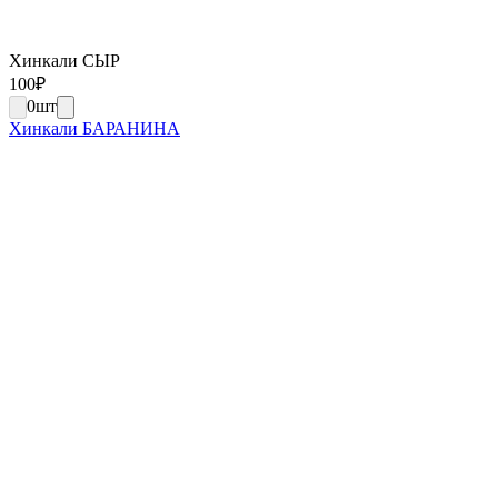
Хинкали СЫР
100
₽
0
шт
Хинкали БАРАНИНА