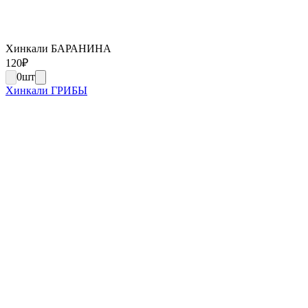
Хинкали БАРАНИНА
120
₽
0
шт
Хинкали ГРИБЫ