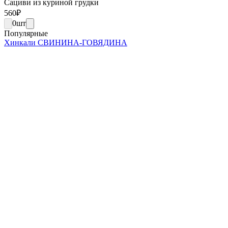
Сациви из куриной грудки
560
₽
0
шт
Популярные
Хинкали СВИНИНА-ГОВЯДИНА