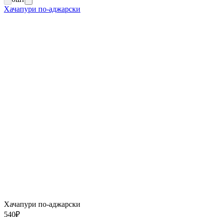
Хачапури по-аджарски
Хачапури по-аджарски
540
₽