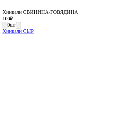
Хинкали СВИНИНА-ГОВЯДИНА
100
₽
0
шт
Хинкали СЫР