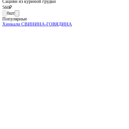
Сациви из куриной грудки
560
₽
0
шт
Популярные
Хинкали СВИНИНА-ГОВЯДИНА