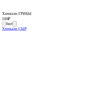
Хинкали ГРИБЫ
100
₽
0
шт
Хинкали СЫР