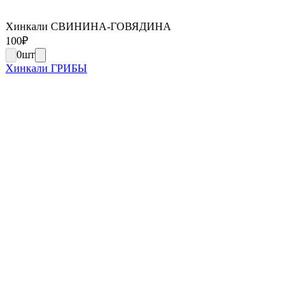
Хинкали СВИНИНА-ГОВЯДИНА
100
₽
0
шт
Хинкали ГРИБЫ