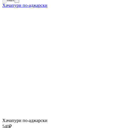
Хачапури по-аджарски
Хачапури по-аджарски
540
₽